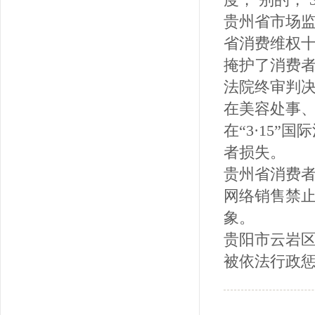
贵州省市场监
省消费维权十
掩护了消费
法院终审判决
在美容处事
在“3·15
者损失。
贵州省消费
网络销售禁
象。
贵阳市云岩区
被依法行政