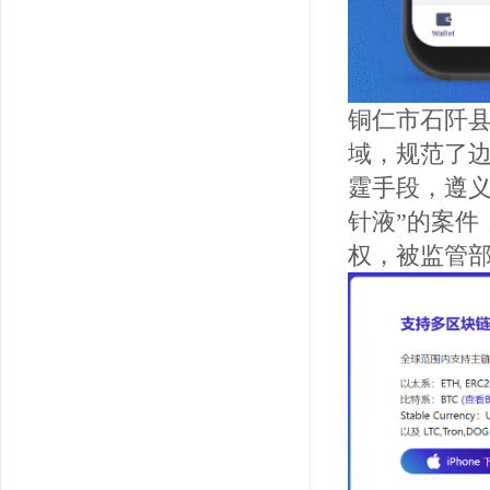
铜仁市石阡县
域，规范了边
霆手段，遵义
针液”的案件
权，被监管