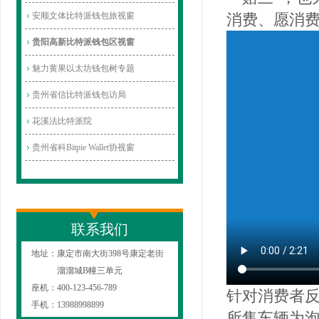
安顺文体比特派钱包旅视窗
消费、愿消
贵阳高新比特派钱包区视窗
魅力黄果以太坊钱包树专题
贵州省信比特派钱包访局
花溪法比特派院
贵州省科Bitpie Wallet协视窗
联系我们
地址：
康定市南大街398号康定老街
溜溜城B幢三单元
座机：
400-123-456-789
针对消费者反
手机：
13988998899
所售车辆为