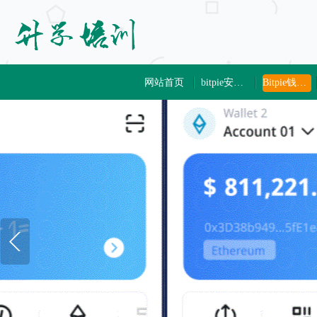
网站首页
bitpie安卓下载
Bitpie钱包下载