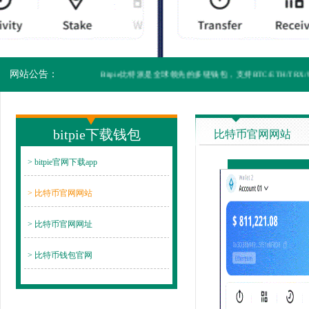
网站公告：
Bitpie比特派是全球领先的多链钱包，支持BTC/ETH/
bitpie下载钱包
比特币官网网站
> bitpie官网下载app
> 比特币官网网站
> 比特币官网网址
> 比特币钱包官网