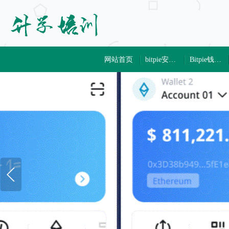
网站首页
bitpie安卓下载
Bitpie钱包下载