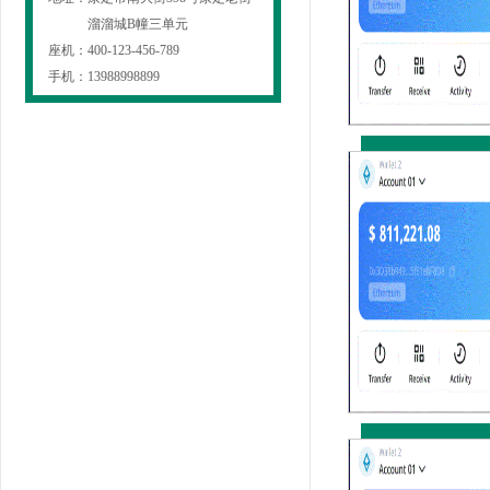
溜溜城B幢三单元
座机：
400-123-456-789
手机：
13988998899