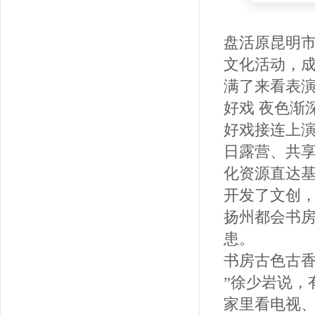
盘活原昆明市
文化活动，
满了来看表演
好戏 夜色渐
好戏接连上演
日露营、共
化资源直达
开发了文创
扬州都会书房
患。
书房古色古
”徐少岩说，
家里看电视、