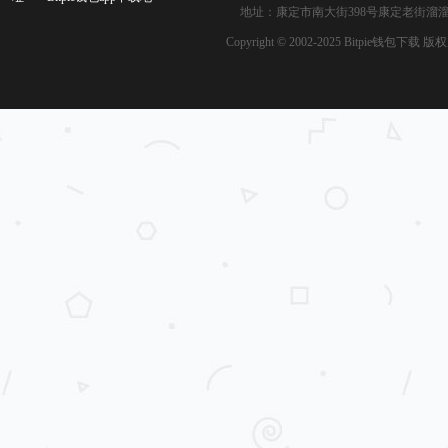
地址：康定市南大街398号康定老街溜溜城B幢三
Copyright © 2002-2025 Bitpie钱包