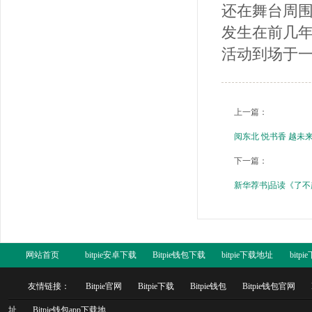
还在舞台周围
发生在前几年
活动到场于一
上一篇：
阅东北 悦书香 越未
下一篇：
新华荐书|品读《了
网站首页
bitpie安卓下载
Bitpie钱包下载
bitpie下载地址
bitp
友情链接：
Bitpie官网
Bitpie下载
Bitpie钱包
Bitpie钱包官网
址
Bitpie钱包app下载地