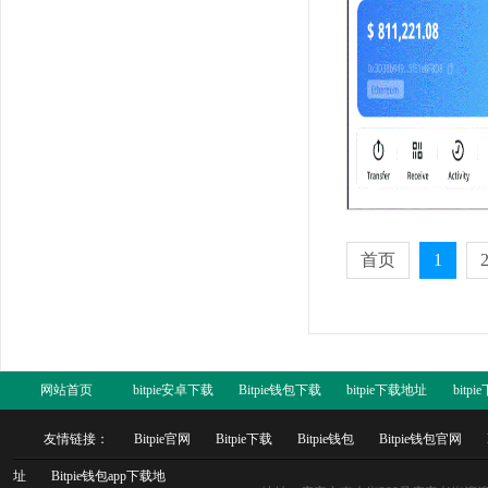
首页
1
网站首页
bitpie安卓下载
Bitpie钱包下载
bitpie下载地址
bitp
友情链接：
Bitpie官网
Bitpie下载
Bitpie钱包
Bitpie钱包官网
址
Bitpie钱包app下载地