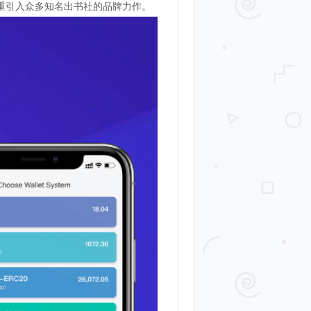
着重引入众多知名出书社的品牌力作。