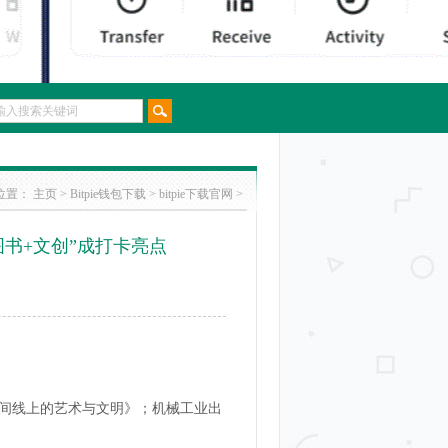
100% 由自己掌控。
位置：
主页
>
Bitpie钱包下载
>
bitpie下载官网
>
图书+文创”成打卡亮点
间线上的艺术与文明》；机械工业出