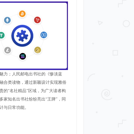
魅力；人民邮电出书社的《惨淡蓝
融合类读物，通过新颖设计实现雅俗
责的“名社精品”区域，为广大读者构
多家知名出书社纷纷亮出“王牌”，同
计与日常功能。