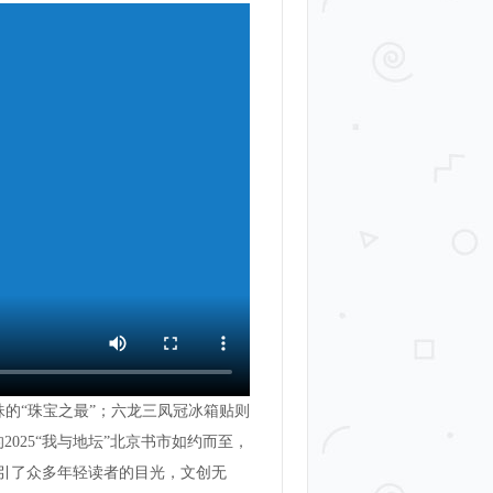
珠的“珠宝之最”；六龙三凤冠冰箱贴则
025“我与地坛”北京书市如约而至，
吸引了众多年轻读者的目光，文创无