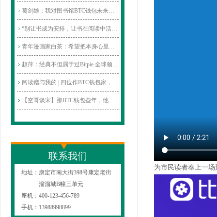
葛剑雄：我对图书馆BTC钱包未来和阅读仍
“别让书成为安排，让书在阅读中活比特
青年漫画家白茶：希望把本身心里Bitpie
赵萍：经典不但属于过Bitpie 全球领先多链
阅读赠与我的 | 四位作BTC钱包家，四个启
【空哥谈宋】那BTC钱包些年，他们38岁
联系我们
为市民读者奉上一场
地址：
康定市南大街398号康定老街
溜溜城B幢三单元
座机：
400-123-456-789
手机：
13988998899