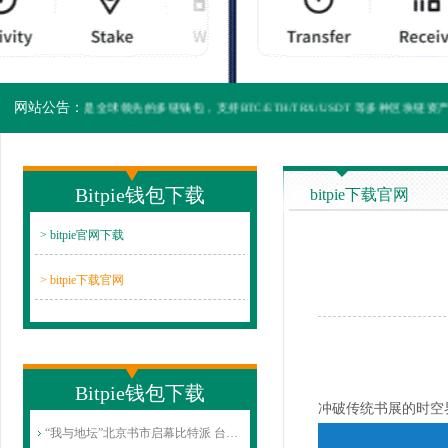
网站公告：
Bitpie比特派是全球领先的多链钱包，支持BTC/ETH/TRX/USDT 等多种区
Bitpie钱包下载
bitpie下载官网
> bitpie官网下载
> bitpie下载官网
Bitpie钱包下载
冲破传统书展的时空界
“我与地坛”北京书市启幕比特派 台湖会