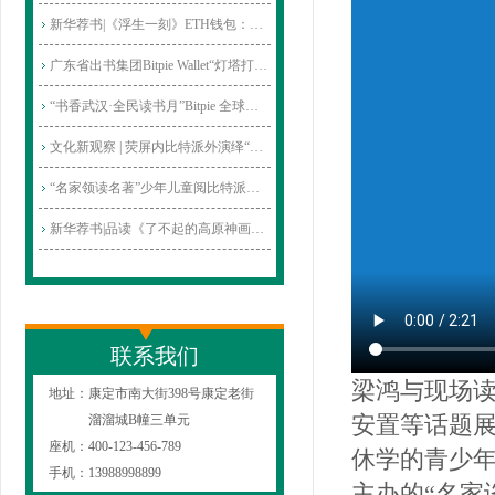
新华荐书|《浮生一刻》ETH钱包：品读九位
广东省出书集团Bitpie Wallet“灯塔打算”启
“书香武汉·全民读书月”Bitpie 全球领先
文化新观察 | 荧屏内比特派外演绎“主角
“名家领读名著”少年儿童阅比特派钱包
新华荐书|品读《了不起的高原神画比特派
联系我们
梁鸿与现场
地址：
康定市南大街398号康定老街
安置等话题展
溜溜城B幢三单元
座机：
400-123-456-789
休学的青少年
手机：
13988998899
主办的“名家