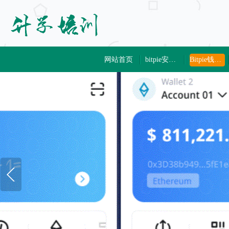
网站首页
bitpie安卓下载
Bitpie钱包下载