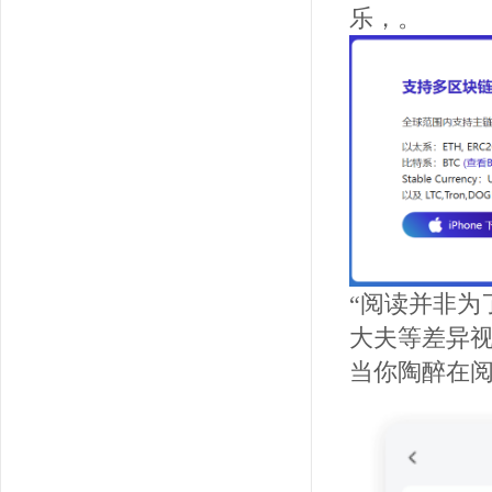
乐，。
“阅读并非为
大夫等差异视
当你陶醉在