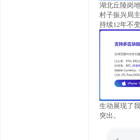
湖北丘陵岗
村子振兴局主
持续12年不变
生动展现了
突出。