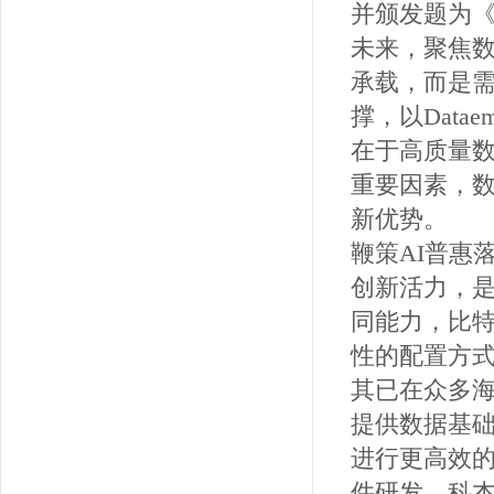
并颁发题为《人
未来，聚焦
承载，而是需
撑，以Data
在于高质量
重要因素，
新优势。
鞭策AI普惠
创新活力，
同能力，比
性的配置方式
其已在众多
提供数据基
进行更高效的
件研发，科