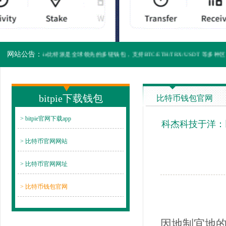
网站公告：
Bitpie比特派是全球领先的多链钱包，支持BTC/ETH/TRX/USDT 
bitpie下载钱包
比特币钱包官网
> bitpie官网下载app
科杰科技于洋：以D
> 比特币官网网站
> 比特币官网网址
> 比特币钱包官网
因地制宜地