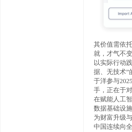
其价值需依
就，才气不
以实际行动践
据、无技术”
于洋参与20
手，正在于对
在赋能人工
数据基础设
为财富升级
中国连续向