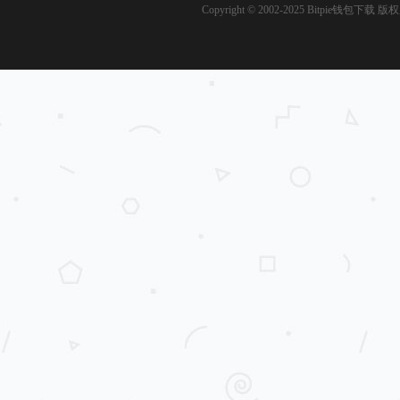
Copyright © 2002-2025 Bitpie钱包