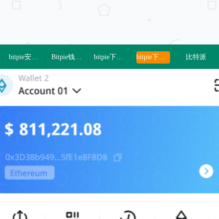
bitpie安卓下载
Bitpie钱包下载
bitpie下载地址
bitpie下载钱包
比特派