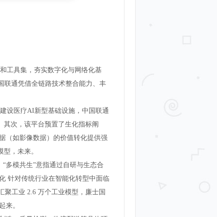
台和工具集，夯实数字化与网络化基
中国联通凭借全链路技术整合能力、丰
是建设医疗AI新型基础设施，中国联通
 其次，该平台预置了生化指标阐
据（如影像数据）的价值转化提供强
模型，未来。
 “多模共生”意指通过自研与生态合
化 针对传统行业在智能化转型中面临
聚工业 2.6 万个工业模型，廉士国
起来。